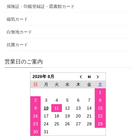
保険証・印鑑登録証・図書館カード
磁気カード
白無地カード
抗菌カード
営業日のご案内
2026年 8月
日
月
火
水
木
金
土
1
2
3
4
5
6
7
8
9
10
11
12
13
14
15
16
17
18
19
20
21
22
23
24
25
26
27
28
29
30
31